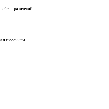
ах без ограничений
ми и избранным