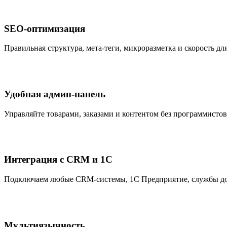
SEO-оптимизация
Правильная структура, мета-теги, микроразметка и скорость для
Удобная админ-панель
Управляйте товарами, заказами и контентом без программистов
Интеграция с CRM и 1С
Подключаем любые CRM-системы, 1С Предприятие, службы до
Мультиязычность