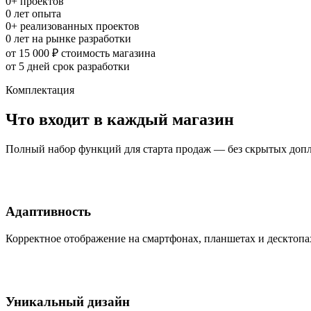
0
+
проектов
0
лет опыта
0
+
реализованных проектов
0
лет
на рынке разработки
от 15 000 ₽
стоимость магазина
от 5 дней
срок разработки
Комплектация
Что входит в каждый магазин
Полный набор функций для старта продаж — без скрытых доп
Адаптивность
Корректное отображение на смартфонах, планшетах и десктопа
Уникальный дизайн